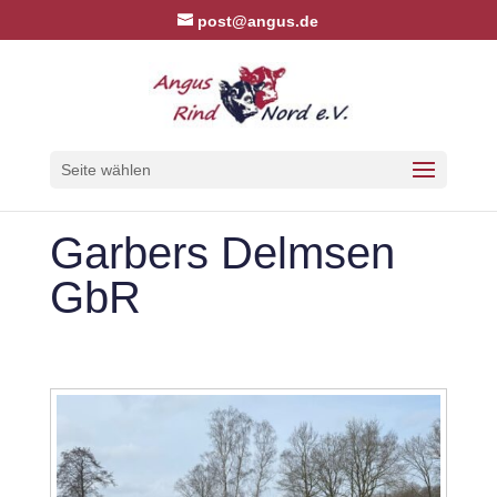
post@angus.de
Seite wählen
Garbers Delmsen
GbR