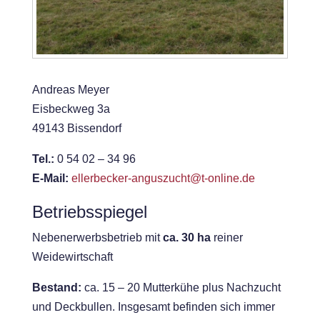
Andreas Meyer
Eisbeckweg 3a
49143 Bissendorf
Tel.:
0 54 02 – 34 96
E-Mail:
ellerbecker-anguszucht@t-online.de
Betriebsspiegel
Nebenerwerbsbetrieb mit
ca. 30 ha
reiner
Weidewirtschaft
Bestand:
ca. 15 – 20 Mutterkühe plus Nachzucht
und Deckbullen. Insgesamt befinden sich immer