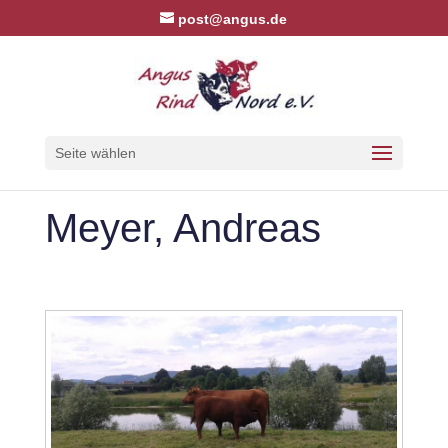
post@angus.de
Seite wählen
Meyer, Andreas