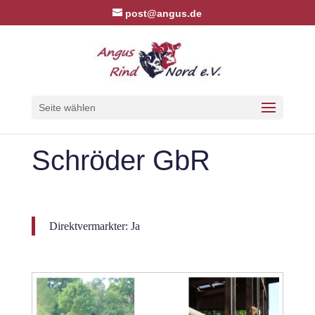
post@angus.de
Seite wählen
Schröder GbR
Direktvermarkter: Ja