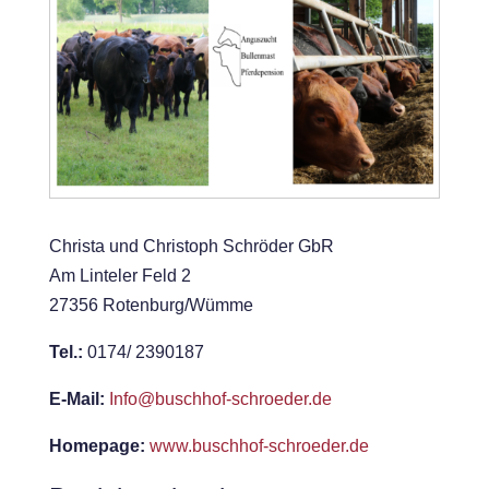
Christa und Christoph Schröder GbR
Am Linteler Feld 2
27356 Rotenburg/Wümme
Tel.:
0174/ 2390187
E-Mail:
Info@buschhof-schroeder.de
Homepage:
www.buschhof-schroeder.de